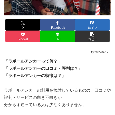
X
Facebook
はてブ
Pocket
LINE
コピー
2025.04.12
「ラポールアンカーって何？」
「ラポールアンカーの口コミ・評判は？」
「ラポールアンカーの特徴は？」
ラポールアンカーの利用を検討しているものの、口コミや
評判・サービスの向き不向きが
分からず迷っている人は少なくありません。