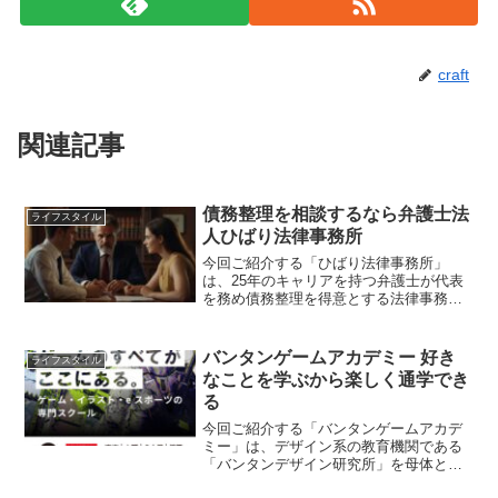
craft
関連記事
債務整理を相談するなら弁護士法
ライフスタイル
人ひばり法律事務所
今回ご紹介する「ひばり法律事務所」
は、25年のキャリアを持つ弁護士が代表
を務め債務整理を得意とする法律事務所
です。
バンタンゲームアカデミー 好き
ライフスタイル
なことを学ぶから楽しく通学でき
る
今回ご紹介する「バンタンゲームアカデ
ミー」は、デザイン系の教育機関である
「バンタンデザイン研究所」を母体とす
るスクール。角川ドワンゴ学園S高等学校