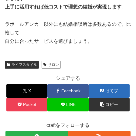
上手に活用すれば低コストで理想の結婚が実現します
。
ラポールアンカー以外にも結婚相談所は多数あるので、比
較して
自分に合ったサービスを選びましょう。
ライフスタイル
サロン
シェアする
X
Facebook
はてブ
Pocket
LINE
コピー
craftをフォローする