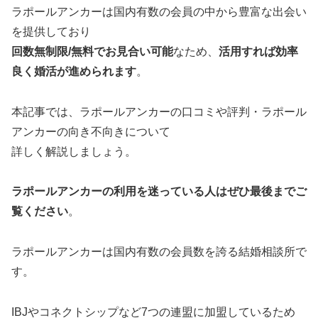
ラポールアンカーは国内有数の会員の中から豊富な出会い
を提供しており
回数無制限/無料でお見合い可能
なため、
活用すれば効率
良く婚活が進められます
。
本記事では、ラポールアンカーの口コミや評判・ラポール
アンカーの向き不向きについて
詳しく解説しましょう。
ラポールアンカーの利用を迷っている人はぜひ最後までご
覧ください
。
ラポールアンカーは国内有数の会員数を誇る結婚相談所で
す。
IBJやコネクトシップなど7つの連盟に加盟しているため