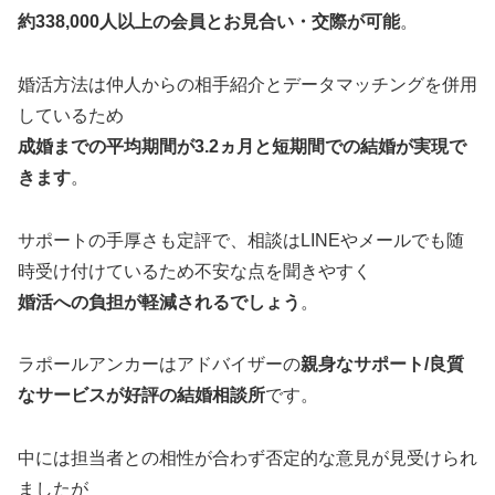
約338,000人以上の会員とお見合い・交際が可能
。
婚活方法は仲人からの相手紹介とデータマッチングを併用
しているため
成婚までの平均期間が3.2ヵ月と短期間での結婚が実現で
きます
。
サポートの手厚さも定評で、相談はLINEやメールでも随
時受け付けているため不安な点を聞きやすく
婚活への負担が軽減されるでしょう
。
ラポールアンカーはアドバイザーの
親身なサポート/良質
なサービスが好評の結婚相談所
です。
中には担当者との相性が合わず否定的な意見が見受けられ
ましたが