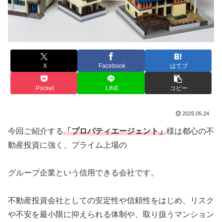
X
Facebook
はてブ
Pocket
LINE
コピー
2025.05.24
今回ご紹介する
「プロパティエージェント」
様は都心の不
動産投資に強く、プライム上場の
グループ企業という信用できる会社です。
不動産投資会社としての安定性や信頼性をはじめ、リスク
や不安を最小限に抑えられる体制や、取り扱うマンション