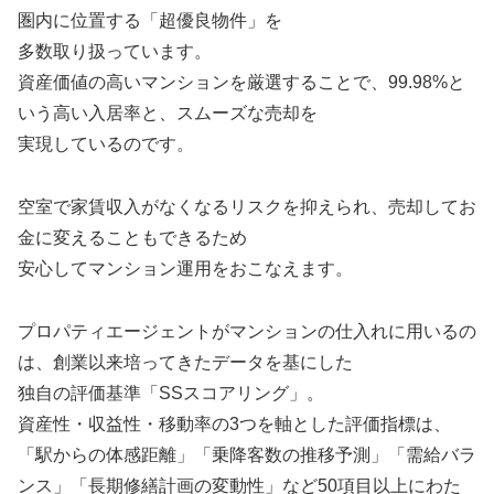
圏内に位置する「超優良物件」を
多数取り扱っています。
資産価値の高いマンションを厳選することで、99.98%と
いう高い入居率と、スムーズな売却を
実現しているのです。
空室で家賃収入がなくなるリスクを抑えられ、売却してお
金に変えることもできるため
安心してマンション運用をおこなえます。
プロパティエージェントがマンションの仕入れに用いるの
は、創業以来培ってきたデータを基にした
独自の評価基準「SSスコアリング」。
資産性・収益性・移動率の3つを軸とした評価指標は、
「駅からの体感距離」「乗降客数の推移予測」「需給バラ
ンス」「長期修繕計画の変動性」など50項目以上にわた