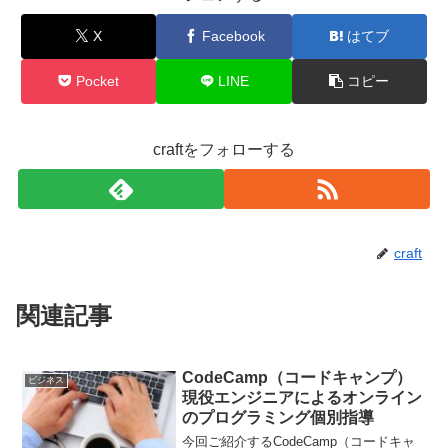
X
Facebook
はてブ
Pocket
LINE
コピー
craftをフォローする
craft
関連記事
CodeCamp（コードキャンプ）
ビジネス
現役エンジニアによるオンライン
のプログラミング個別指導
今回ご紹介するCodeCamp（コードキャ