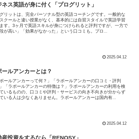
ジネス英語が身に付く「プログリット」
グリットは、完全パーソナル型の英語コーチングです。一般的な
スクールと違い授業がなく、基本的には自習スタイルで英語学習
ます。3ヶ月で英語スキルが身につけられると評判ですが、一方で
段が高い」「効果がなかった」という口コミも。プロ...
2025.04.12
ポールアンカーとは？
ポールアンカーって何？」「ラポールアンカーの口コミ・評判
」「ラポールアンカーの特徴は？」ラポールアンカーの利用を検
ているものの、口コミや評判・サービスの向き不向きが分からず
ている人は少なくありません。ラポールアンカーは国内有...
2025.04.12
動産投資をするなら「RENOSY」