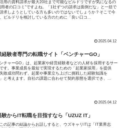
活用の資料請求が最大20社まで可能なビルドリですが気になるの
利用者の口コミ”ですよね。「1社ずつの請求は面倒だな」と一括で
請求しようとしている方も多いのではないでしょうか？そこで今
、ビルドリを検討している方のために「良い口コ...
2025.04.12
業経験者専門の転職サイト「ベンチャーGO」
ンチャーGO」は、起業家や経営経験者などの人材を採用するサー
です。事業成長を最短で実現するための「起業家採用」を提供
失敗成功問わず、起業や事業立ち上げに挑戦した経験知識を
」と考えます。自社の課題に合わせて契約形態を選択でき、...
2025.04.12
験からIT転職を目指すなら「UZUZ IT」
この記事の結論からお話しすると、ウズキャリITは「IT業界志