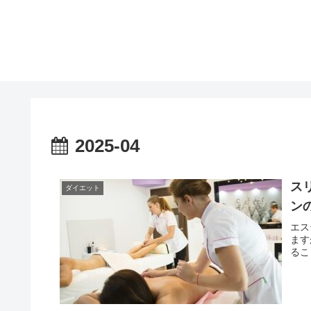
2025-04
ス
ダイエット
ン
エス
ます
るこ