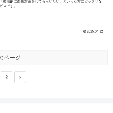
「徹底的に面接対策をしてもらいたい」といった方にピッタリな
ビスです。
2025.04.12
のページ
次
2
へ