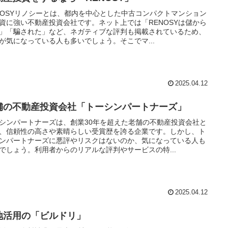
NOSYリノシーとは、都内を中心とした中古コンパクトマンション
資に強い不動産投資会社です。ネット上では「RENOSYは儲から
」「騙された」など、ネガティブな評判も掲載されているため、
が気になっている人も多いでしょう。そこでマ...
2025.04.12
舗の不動産投資会社「トーシンパートナーズ」
シンパートナーズは、創業30年を超えた老舗の不動産投資会社と
、信頼性の高さや素晴らしい受賞歴を誇る企業です。しかし、ト
ンパートナーズに悪評やリスクはないのか、気になっている人も
でしょう。利用者からのリアルな評判やサービスの特...
2025.04.12
地活用の「ビルドリ」