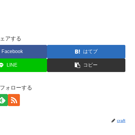
ェアする
Facebook
はてブ
LINE
コピー
tをフォローする
craft