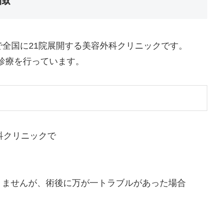
で全国に21院展開する美容外科クリニックです。
診療を行っています。
科クリニックで
りませんが、術後に万が一トラブルがあった場合
。