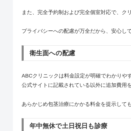
また、完全予約制および完全個室対応で、ク
プライバシーへの配慮が万全だから、安心し
衛生面への配慮
ABCクリニックは料金設定が明確でわかりや
公式サイトに記載されている以外に追加費用
あらかじめ包茎治療にかかる料金を提示して
年中無休で土日祝日も診療