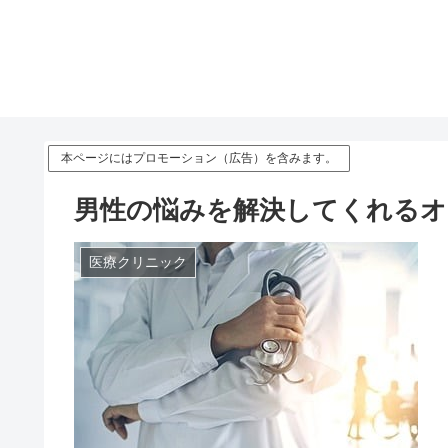
本ページにはプロモーション（広告）を含みます。
男性の悩みを解決してくれる
医療クリニック