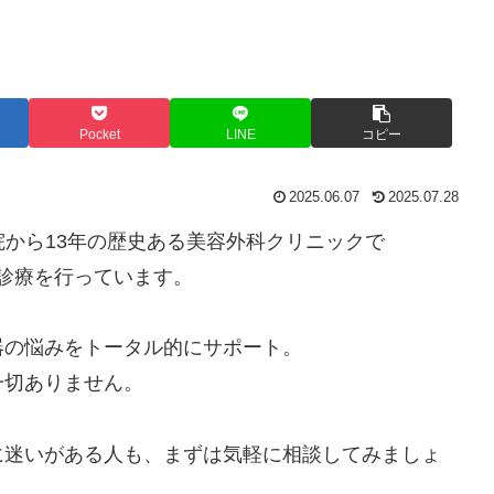
Pocket
LINE
コピー
2025.06.07
2025.07.28
院から13年の歴史ある美容外科クリニックで
た診療を行っています。
器の悩みをトータル的にサポート。
一切ありません。
に迷いがある人も、まずは気軽に相談してみましょ