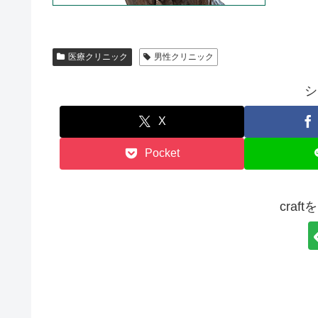
医療クリニック
男性クリニック
シ
X
Pocket
craf